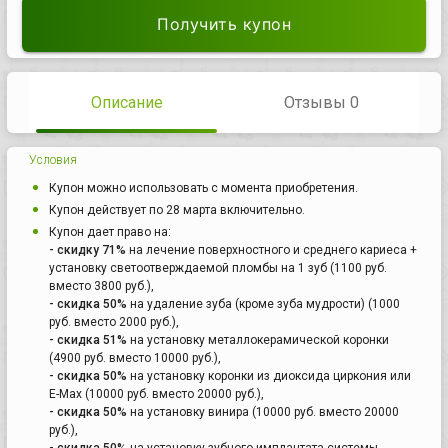
Получить купон
Описание
Отзывы 0
Условия
Купон можно использовать с момента приобретения.
Купон действует по 28 марта включительно.
Купон дает право на:
- скидку 71%
на лечение поверхностного и среднего кариеса +
установку светоотверждаемой пломбы на 1 зуб (1100 руб.
вместо 3800 руб.),
- скидка 50%
на удаление зуба (кроме зуба мудрости) (1000
руб. вместо 2000 руб.),
- скидка 51%
на установку металлокерамической коронки
(4900 руб. вместо 10000 руб.),
- скидка 50%
на установку коронки из диоксида циркония или
E-Max (10000 руб. вместо 20000 руб.),
- скидка 50%
на установку винира (10000 руб. вместо 20000
руб.),
- скидка 50%
на установку зубного имплантата системы