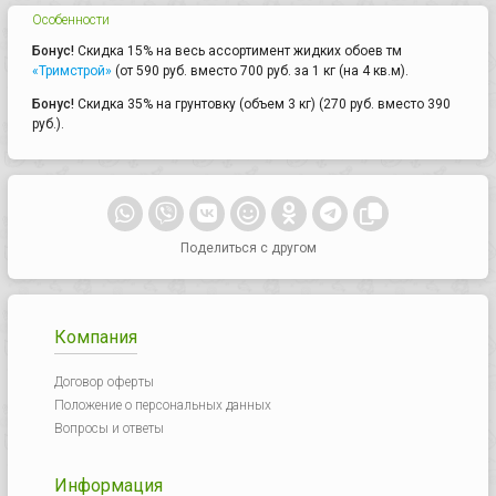
Особенности
Бонус!
Скидка 15% на весь ассортимент жидких обоев тм
«Тримстрой»
(от 590 руб. вместо 700 руб. за 1 кг (на 4 кв.м).
Бонус!
Скидка 35% на грунтовку (объем 3 кг) (270 руб. вместо 390
руб.).
Поделиться с другом
Компания
Договор оферты
Положение о персональных данных
Вопросы и ответы
Информация