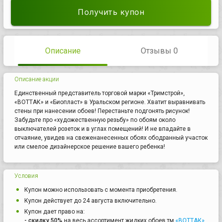
Получить купон
Описание
Отзывы 0
Описание акции
Единственный представитель торговой марки «Тримстрой»,
«ВОТТАК» и «Биопласт» в Уральском регионе. Хватит выравнивать
стены при нанесении обоев! Перестаньте подгонять рисунок!
Забудьте про «художественную резьбу» по обоям около
выключателей розеток и в углах помещений! И не впадайте в
отчаяние, увидев на свеженанесенных обоях ободранный участок
или смелое дизайнерское решение вашего ребенка!
Условия
Купон можно использовать с момента приобретения.
Купон действует до 24 августа включительно.
Купон дает право на:
- скидку 50%
на весь ассортимент жидких обоев тм
«ВОТТАК»