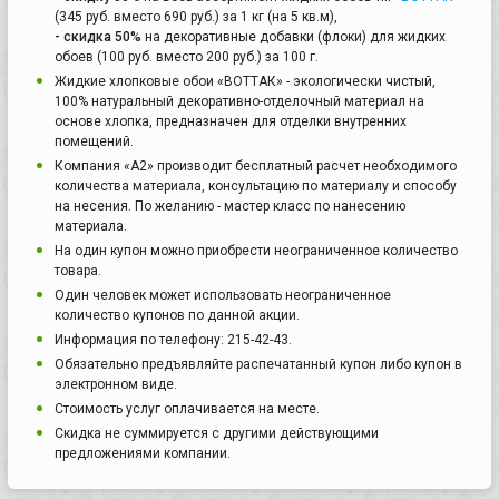
(345 руб. вместо 690 руб.) за 1 кг (на 5 кв.м),
- скидка 50%
на декоративные добавки (флоки) для жидких
обоев (100 руб. вместо 200 руб.) за 100 г.
Жидкие хлопковые обои «ВОТТАК» - экологически чистый,
100% натуральный декоративно-отделочный материал на
основе хлопка, предназначен для отделки внутренних
помещений.
Компания «А2» производит бесплатный расчет необходимого
количества материала, консультацию по материалу и способу
на несения. По желанию - мастер класс по нанесению
материала.
На один купон можно приобрести неограниченное количество
товара.
Один человек может использовать неограниченное
количество купонов по данной акции.
Информация по телефону: 215-42-43.
Обязательно предъявляйте распечатанный купон либо купон в
электронном виде.
Стоимость услуг оплачивается на месте.
Скидка не суммируется с другими действующими
предложениями компании.