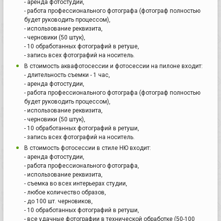
- аренда фотостудии,
- работа профессионального фотографа (фотограф полностью
будет руководить процессом),
- использование реквизита,
- черновики (50 штук),
- 10 обработанных фотографий в ретуше,
- запись всех фотографий на носитель.
В стоимость аквафотосессии и фотосессии на пилоне входит:
- длительность съемки - 1 час,
- аренда фотостудии,
- работа профессионального фотографа (фотограф полностью
будет руководить процессом),
- использование реквизита,
- черновики (50 штук),
- 10 обработанных фотографий в ретуши,
- запись всех фотографий на носитель.
В стоимость фотосессии в стиле НЮ входит:
- аренда фотостудии,
- работа профессионального фотографа,
- использование реквизита,
- съемка во всех интерьерах студии,
- любое количество образов,
- до 100 шт. черновиков,
- 10 обработанных фотографий в ретуши,
- все удачные фотографии в технической обработке (50-100