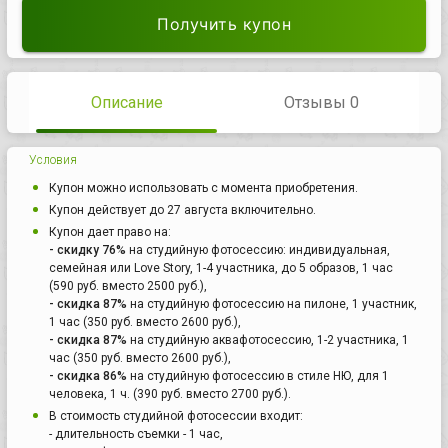
Получить купон
Описание
Отзывы 0
Условия
Купон можно использовать с момента приобретения.
Купон действует до 27 августа включительно.
Купон дает право на:
- скидку 76%
на студийную фотосессию: индивидуальная,
семейная или Love Story, 1-4 участника, до 5 образов, 1 час
(590 руб. вместо 2500 руб.),
- скидка 87%
на студийную фотосессию на пилоне, 1 участник,
1 час (350 руб. вместо 2600 руб.),
- скидка 87%
на студийную аквафотосессию, 1-2 участника, 1
час (350 руб. вместо 2600 руб.),
- скидка 86%
на студийную фотосессию в стиле НЮ, для 1
человека, 1 ч. (390 руб. вместо 2700 руб.).
В стоимость студийной фотосессии входит:
- длительность съемки - 1 час,