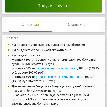
Получить купон
Описание
Отзывы 2
Условия
Купон можно использовать с момента приобретения.
Купон действует по 30 июля включительно.
Купон дает право на:
— скидку 100%
на бонусную карту номиналом 500 бонусных
рублей (0 руб. вместо 500 руб.);
— скидка 50%
на
увлажняющий шампунь LaDor
, 100 мл (149.95
руб. вместо 299.90 руб.);
— скидка 50%
на
увлажняющий кондиционер LaDor
, 100 мл
(149.95 руб. вместо 299.90 руб.).
Для начисления бонусов на бонусную карту необходимо:
— завести бонусную карту на
сайте
;
— написать письмо на bonus@aloesmart.ru с указанием
промокода 100КУПОН и номера телефона, на который
зарегистрирована бонусная карта;