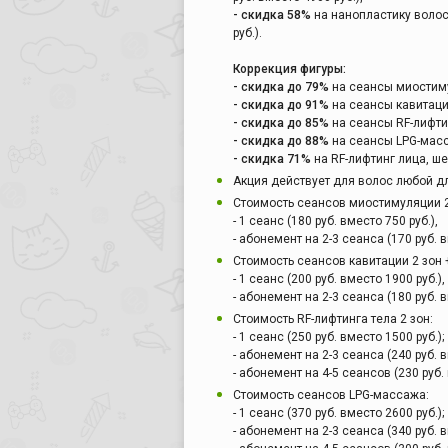
- скидка 58%
на нанопластику волос 
руб.).
Коррекция фигуры:
- скидка до 79%
на сеансы миостимул
- скидка до 91%
на сеансы кавитации
- скидка до 85%
на сеансы RF-лифтин
- скидка до 88%
на сеансы LPG-масса
- скидка 71%
на RF-лифтинг лица, шеи
Акция действует для волос любой д
Стоимость сеансов миостимуляции 2
- 1 сеанс (180 руб. вместо 750 руб.),
- абонемент на 2-3 сеанса (170 руб. в
Стоимость сеансов кавитации 2 зон +
- 1 сеанс (200 руб. вместо 1900 руб.),
- абонемент на 2-3 сеанса (180 руб. в
Стоимость RF-лифтинга тела 2 зон:
- 1 сеанс (250 руб. вместо 1500 руб.);
- абонемент на 2-3 сеанса (240 руб. в
- абонемент на 4-5 сеансов (230 руб. 
Стоимость сеансов LPG-массажа:
- 1 сеанс (370 руб. вместо 2600 руб.);
- абонемент на 2-3 сеанса (340 руб. в