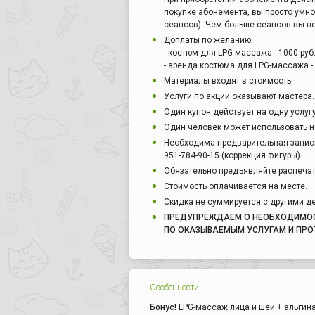
покупке абонемента, вы просто умн
сеансов). Чем больше сеансов вы по
Доплаты по желанию:
- костюм для LPG-массажа - 1000 руб
- аренда костюма для LPG-массажа - 
Материалы входят в стоимость.
Услуги по акции оказывают мастера.
Один купон действует на одну услуг
Один человек может использовать н
Необходима предварительная запись 
951-784-90-15 (коррекция фигуры).
Обязательно предъявляйте распечат
Стоимость оплачивается на месте.
Скидка не суммируется с другими 
ПРЕДУПРЕЖДАЕМ О НЕОБХОДИМОС
ПО ОКАЗЫВАЕМЫМ УСЛУГАМ И ПРО
Особенности
Бонус!
LPG-массаж лица и шеи + альгинатн