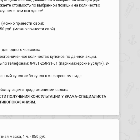
ожаете стоимость по выбранной позиции на количество
купаете, тем выгоднее!
. (можно принести свой);
50 руб. (можно принести свой).
у для одного человека.
еограниченное количество купонов по данной акции.
по телефонам: 8-951-258-31-51 (парикмахерские услуги), 8-
анный купон либо купон в электронном виде.
действующими предложениями салона.
ТИ ПОЛУЧЕНИЯ КОНСУЛЬТАЦИИ У ВРАЧА-СПЕЦИАЛИСТА
ТИВОПОКАЗАНИЯМ.
ая маска, 1 ч. - 850 руб.