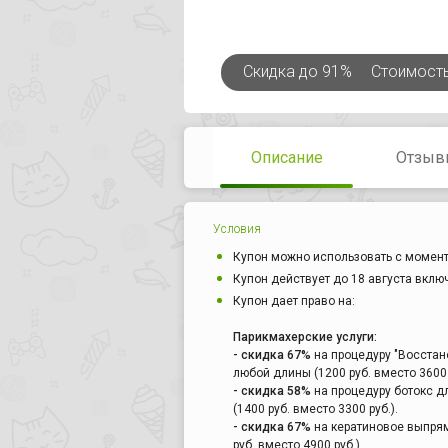
Скидка
до 91%
Стоимост
Описание
Отзыв
Условия
Купон можно использовать с момент
Купон действует до 18 августа вклю
Купон дает право на:
Парикмахерские услуги:
- скидка 67%
на процедуру "Восстано
любой длины (1200 руб. вместо 3600 
- скидка 58%
на процедуру ботокс дл
(1400 руб. вместо 3300 руб.).
- скидка 67%
на кератиновое выпрям
руб. вместо 4900 руб.),