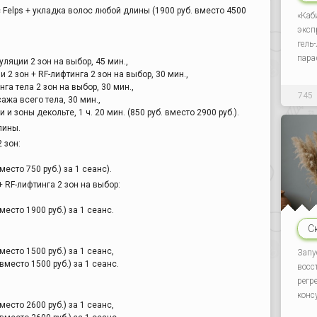
Felps + укладка волос любой длины (1900 руб. вместо 4500
«Каб
эксп
гель
пара
яции 2 зон на выбор, 45 мин.,
 2 зон + RF-лифтинга 2 зон на выбор, 30 мин.,
га тела 2 зон на выбор, 30 мин.,
745
жа всего тела, 30 мин.,
 и зоны декольте, 1 ч. 20 мин. (850 руб. вместо 2900 руб.).
лины.
 зон:
место 750 руб.) за 1 сеанс).
 RF-лифтинга 2 зон на выбор:
место 1900 руб.) за 1 сеанс.
С
место 1500 руб.) за 1 сеанс,
Запу
вместо 1500 руб.) за 1 сеанс.
восс
регр
конс
место 2600 руб.) за 1 сеанс,