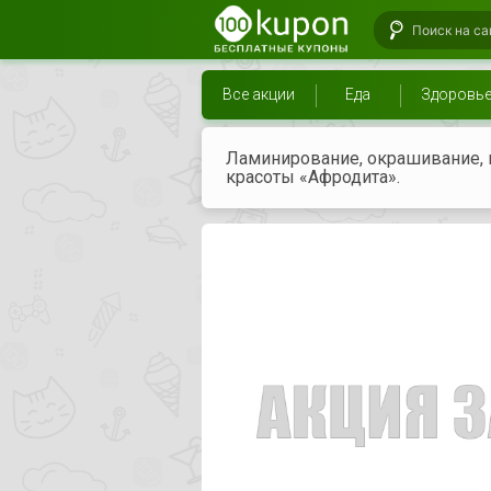
Все акции
Еда
Здоровь
Ламинирование, окрашивание, 
красоты «Афродита».