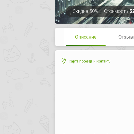
Скидка
50%
Стоимость
5
Описание
Отзыв
Карта проезда и контакты