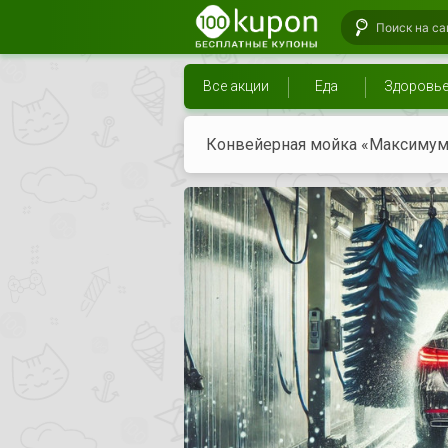
Все акции
Еда
Здоровь
Конвейерная мойка «Максимум»