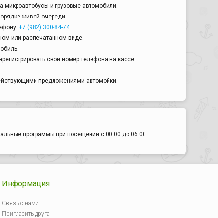
а микроавтобусы и грузовые автомобили.
порядке живой очереди.
ефону:
+7 (982) 300-84-74
.
ном или распечатанном виде.
мобиль.
арегистрировать свой номер телефона на кассе.
действующими предложениями автомойки.
тальные программы при посещении с 00:00 до 06:00.
Информация
Связь с нами
Пригласить друга