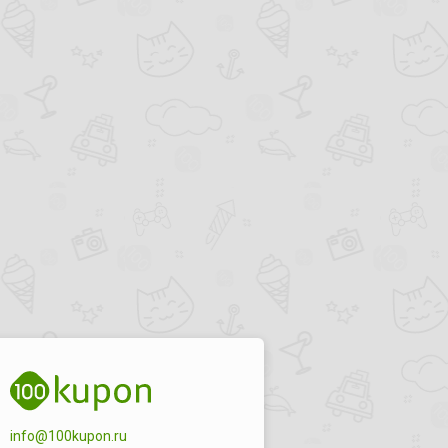
info@100kupon.ru