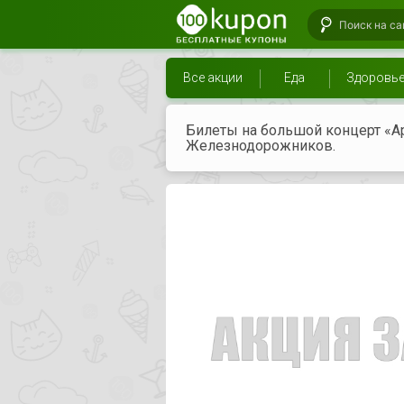
Все акции
Еда
Здоровь
Билеты на большой концерт «А
Железнодорожников.