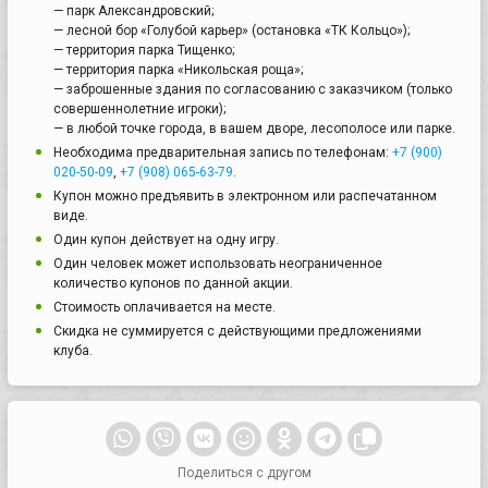
— парк Александровский;
— лесной бор «Голубой карьер» (остановка «ТК Кольцо»);
— территория парка Тищенко;
— территория парка «Никольская роща»;
— заброшенные здания по согласованию с заказчиком (только
совершеннолетние игроки);
— в любой точке города, в вашем дворе, лесополосе или парке.
Необходима предварительная запись по телефонам:
+7 (900)
020-50-09
,
+7 (908) 065-63-79
.
Купон можно предъявить в электронном или распечатанном
виде.
Один купон действует на одну игру.
Один человек может использовать неограниченное
количество купонов по данной акции.
Стоимость оплачивается на месте.
Скидка не суммируется с действующими предложениями
клуба.
Поделиться с другом