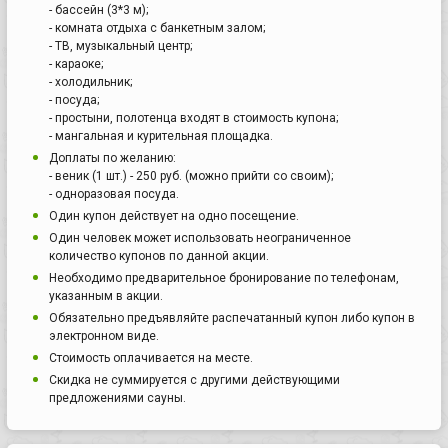
- бассейн (3*3 м);
- комната отдыха с банкетным залом;
- ТВ, музыкальный центр;
- караоке;
- холодильник;
- посуда;
- простыни, полотенца входят в стоимость купона;
- мангальная и курительная площадка.
Доплаты по желанию:
- веник (1 шт.) - 250 руб. (можно прийти со своим);
- одноразовая посуда.
Один купон действует на одно посещение.
Один человек может использовать неограниченное
количество купонов по данной акции.
Необходимо предварительное бронирование по телефонам,
указанным в акции.
Обязательно предъявляйте распечатанный купон либо купон в
электронном виде.
Стоимость оплачивается на месте.
Скидка не суммируется с другими действующими
предложениями сауны.