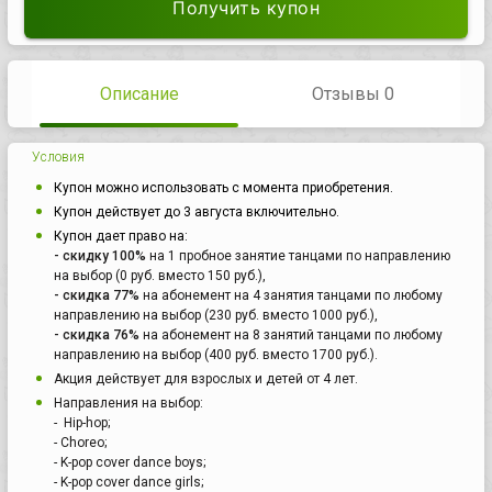
Получить купон
Описание
Отзывы 0
Условия
Купон можно использовать с момента приобретения.
Купон действует до 3 августа включительно.
Купон дает право на:
- скидку 100%
на 1 пробное занятие танцами по направлению
на выбор (0 руб. вместо 150 руб.),
- скидка 77%
на абонемент на 4 занятия танцами по любому
направлению на выбор (230 руб. вместо 1000 руб.),
- скидка 76%
на абонемент на 8 занятий танцами по любому
направлению на выбор (400 руб. вместо 1700 руб.).
Акция действует для взрослых и детей от 4 лет.
Направления на выбор:
- Hip-hop;
- Choreo;
- K-pop cover dance boys;
- K-pop cover dance girls;