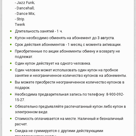
- Jazz Funk;
- Dancehall;
- Dance Mix;
- Strip.
Twerk
Длительность занятий - 1 ч.
Купон необходимо обменять на абонемент до
3 августа
.
Срок действия абонементов - 1 месяц с момента активации.
Приобретенные по акции абонементы обмену и возврату не
подлежат.
Один купон действует на одного человека.
Один человек может использовать один купон на пробное
занятие и неограниченное количество купонов на абонементы.
Вы можете приобрести неограниченное количество купонов в
подарок.
Необходима предварительная запись по телефону: 8-900-092-
15-27.
Обязательно предъявляйте распечатанный купон либо купон в
электронном виде.
Стоимость оплачивается на месте. Наличный и безналичный
расчет.
Скидка не суммируется с другими действующими