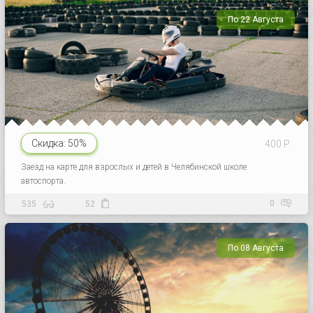
По 22 Августа
Скидка:
50%
400 Р.
Заезд на карте для взрослых и детей в Челябинской школе
автоспорта.
0
535
52
По 08 Августа