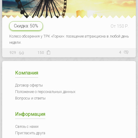
Скидка:
50%
От 150 Р.
Колесо обозрения у ТРК «Горки»: посещение аттракциона в любой день
недели.
4
929
150
Компания
Договор оферты
Положение о персональных данных
Вопросы и ответы
Информация
Связь с нами
Пригласить друга