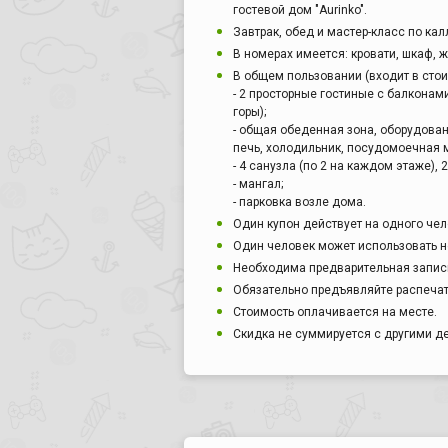
гостевой дом "Aurinko".
Завтрак, обед и мастер-класс по ка
В номерах имеется: кровати, шкаф, 
В общем пользовании (входит в стои
- 2 просторные гостиные с балконам
горы);
- общая обеденная зона, оборудова
печь, холодильник, посудомоечная 
- 4 санузла (по 2 на каждом этаже), 
- мангал;
- парковка возле дома.
Один купон действует на одного чел
Один человек может использовать н
Необходима предварительная запись
Обязательно предъявляйте распечат
Стоимость оплачивается на месте.
Скидка не суммируется с другими 