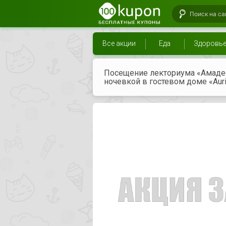
Все акции
Еда
Здоровь
Посещение лекториума «Амадео
ночевкой в гостевом доме «Aur