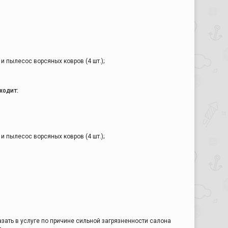
и пылесос ворсяных ковров (4 шт.);
ходит:
и пылесос ворсяных ковров (4 шт.);
азать в услуге по причине сильной загрязненности салона