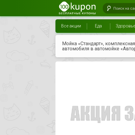
Все акции
Еда
Здоровь
Мойка «Стандарт», комплексная
автомобиля в автомойке «Авто