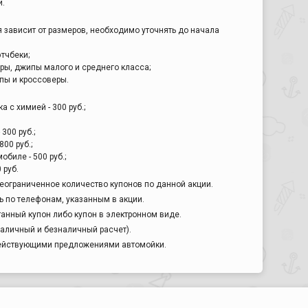
й.
я зависит от размеров, необходимо уточнять до начала
этчбеки;
еры, джипы малого и среднего класса;
пы и кроссоверы.
 с химией - 300 руб.;
300 руб.;
00 руб.;
биле - 500 руб.;
 руб.
еограниченное количество купонов по данной акции.
 по телефонам, указанным в акции.
анный купон либо купон в электронном виде.
наличный и безналичный расчет).
действующими предложениями автомойки.