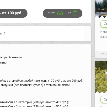
ь
от 100 руб.
2472
87
С
Изго
ы 4
комп
228
а приобретения.
льно.
йку автомобиля любой категории (100 руб. вместо 200 руб.);
шампунем (без протирки кузова) автомобиля любой
С
томобиля 1 категории (200 руб. вместо 400 руб.);
томобиля 2 категории (250 руб. вместо 500 руб.);