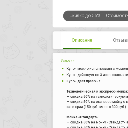
Скидка
до 56%
Стоимост
Описание
Отзыв
Условия
Купон можно использовать с момент
Купон действует по 3 июля включите
Купон дает право на:
Технологическая и экспресс-мойка:
— скидка 50%
на технологическую мо
— скидка 50%
на экспресс-мойку с 
категории (150 руб. вместо 300 руб.).
Мойка «Стандарт»:
— скидка 50%
на мойку «Стандарт» ав
— скидка 50%
на мойку «Стандарт» ав