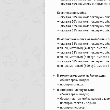
— скидка 50%
на мойку «Стандарт» ав
Комплексная мойка:
— скидка 50%
на комплексную мойку 
— скидка 50%
на комплексную мойку 
— скидка 52%
на комплексную мойку 
— скидка 55%
на комплексную мойку 
Комплексная мойка автомобиля + п
— скидка 52%
на комплексную мойку
(глянец, матовый) (460 руб. вместо 95
— скидка 53%
на комплексную мойку
(глянец, матовый) (560 руб. вместо 11
— скидка 56%
на комплексную мойку
(глянец, матовый) (600 руб. вместо 13
В технологическую мойку входит:
— сбивка грязи водой;
— протирка стекол.
В экспресс-мойку входит:
— сбивка грязи водой;
— бесконтактная мойка кузова с шам
— протирка стекол и зеркал;
— протирка порогов.