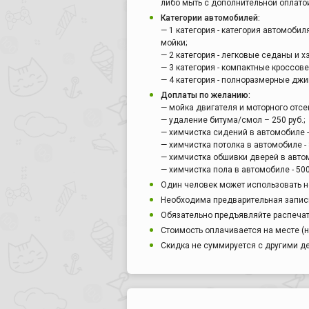
либо мыть с дополнительной оплато
Категории автомобилей:
— 1 категория - категория автомобил
мойки;
— 2 категория - легковые седаны и х
— 3 категория - компактные кроссов
— 4 категория - полноразмерные джи
Доплаты по желанию:
— мойка двигателя и моторного отсека
— удаление битума/смол – 250 руб.;
— химчистка сидений в автомобиле - 
— химчистка потолка в автомобиле - 8
— химчистка обшивки дверей в автомо
— химчистка пола в автомобиле - 500
Один человек может использовать н
Необходима предварительная запись
Обязательно предъявляйте распечат
Стоимость оплачивается на месте (
Скидка не суммируется с другими 