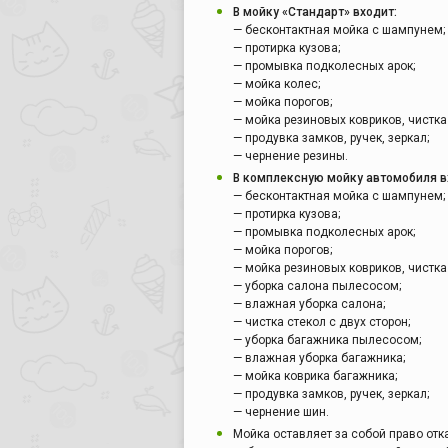
В мойку «Стандарт» входит:
— бесконтактная мойка с шампунем;
— протирка кузова;
— промывка подколесных арок;
— мойка колес;
— мойка порогов;
— мойка резиновых ковриков, чистка 
— продувка замков, ручек, зеркал;
— чернение резины.
В комплексную мойку автомобиля в
— бесконтактная мойка с шампунем;
— протирка кузова;
— промывка подколесных арок;
— мойка порогов;
— мойка резиновых ковриков, чистка 
— уборка салона пылесосом;
— влажная уборка салона;
— чистка стекол с двух сторон;
— уборка багажника пылесосом;
— влажная уборка багажника;
— мойка коврика багажника;
— продувка замков, ручек, зеркал;
— чернение шин.
Мойка оставляет за собой право отк