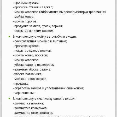
- протирка кузова;
- протирка стекол и зеркал;
- мойка ковриков (либо чистка пылесосом/стирка тряпочных);
- мойка колес;
- мойка порогов;
- продувка замков, ручек, зеркал;
- покрытие жидким воском.
В комплексную мойку автомобиля входит:
- бесконтактная мойка с шампунем;
- протирка кузова;
- покрытие кузова воском;
- мойка колес, порогов;
- мойка ковриков;
- уборка салона пылесосом;
- влажная уборка салона;
- уборка багажника;
- мойка стекол, зеркал;
- продувка;
- обработка замков и уплотнителей силиконом;
- чернение шин.
В комплексную химчистку салона входит:
- химчистка потолка;
- химчистка козырьков;
- химчистка стоек потолка;