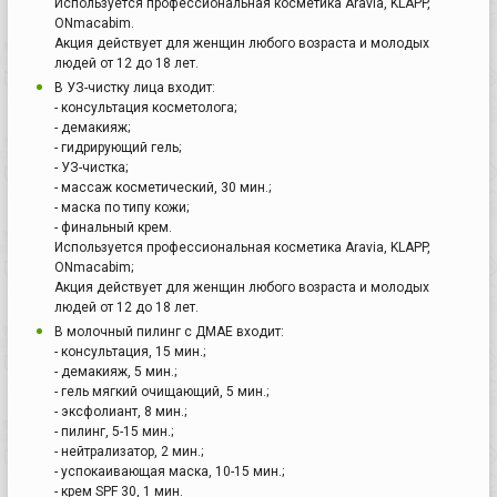
Используется профессиональная косметика Aravia, KLAPP,
ONmacabim.
Акция действует для женщин любого возраста и молодых
людей от 12 до 18 лет.
В УЗ-чистку лица входит:
- консультация косметолога;
- демакияж;
- гидрирующий гель;
- УЗ-чистка;
- массаж косметический, 30 мин.;
- маска по типу кожи;
- финальный крем.
Используется профессиональная косметика Aravia, KLAPP,
ONmacabim;
Акция действует для женщин любого возраста и молодых
людей от 12 до 18 лет.
В молочный пилинг с ДМАЕ входит:
- консультация, 15 мин.;
- демакияж, 5 мин.;
- гель мягкий очищающий, 5 мин.;
- эксфолиант, 8 мин.;
- пилинг, 5-15 мин.;
- нейтрализатор, 2 мин.;
- успокаивающая маска, 10-15 мин.;
- крем SPF 30, 1 мин.