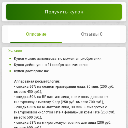
Получить купон
Описание
Отзывы 0
Условия
Купон можно использовать с момента приобретения.
Купон действует по 21 ноября включительно.
Купон дает право на:
Аппаратная косметология:
- скидка 56%
на сеансы криотерапии лица, 30 мин. (200 руб.
вместо 450 руб.),
- скидка 50%
на RF-лифтинг лица, шеи и зоны декольте +
гиалуроновую кислоту Klapp (250 руб. вместо 700 руб.),
- скидка 50%
на RF-лифтинг лица, 30 мин. + сыворотка с
гиалуроновой кислотой Tete + финальный крем Tete (250 руб.
вместо 500 руб.),
- скидка 53%
на микротоковую терапию для лица (280 руб.
вместо 600 руб.),