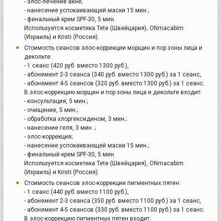
- элос-лечение акне;
- нанесение успокаивающей маски 15 мин.;
- финальный крем SPF-30, 5 мин.
Используется косметика Tete (Швейцария), ONmacabim
(Израиль) и Kristi (Россия).
Стоимость сеансов элос-коррекции морщин и пор зоны лица и
декольте:
- 1 сеанс (420 руб. вместо 1300 руб.),
- абонемент 2-3 сеанса (340 руб. вместо 1300 руб.) за 1 сеанс,
- абонемент 4-5 сеансов (320 руб. вместо 1300 руб.) за 1 сеанс.
В элос-коррекцию морщин и пор зоны лица и декольте входит:
- консультация, 5 мин.;
- очищение, 5 мин.;
- обработка хлоргексидином, 3 мин.;
- нанесение геля, 3 мин .;
- элос-коррекция;
- нанесение успокаивающей маски 15 мин.;
- финальный крем SPF-30, 5 мин.
Используется косметика Tete (Швейцария), ONmacabim
(Израиль) и Kristi (Россия).
Стоимость сеансов элос-коррекции пигментных пятен:
- 1 сеанс (440 руб. вместо 1100 руб.),
- абонемент 2-3 сеанса (350 руб. вместо 1100 руб.) за 1 сеанс,
- абонемент 4-5 сеансов (330 руб. вместо 1100 руб.) за 1 сеанс.
В элос-коррекцию пигментных пятен входит: