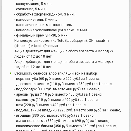
- консультация, 5 мин.;
- очищение, 5 мин.;
- обработка хлоргексидином, 3 мин.;
- нанесение геля, 3 мин .;
- элос-лечение пигментных пятен;
- нанесение успокаивающей маски 15 мин.;
- финальный крем SPF-30, 5 мин.
Используется косметика Tete (Швейцария), ONmacabim
(Израиль) и Kristi (Россия).
Акция действует для женщин любого возраста и молодых
людей от 12 до 18 лет.
Акция действует для женщин любого возраста и молодых
людей от 12 до 18 лет.
Стоимость сеансов элос-эпиляции зон на выбор:
- верхняя губа (60 руб. вместо 200 руб.) за 1 сеанс,
- дорожка на животе (110 руб. вместо 250 руб.) за 1 сеанс,
- подбородок (110 руб. вместо 400 руб.) за 1 сеанс,
- ареолы груди (110 руб. вместо 400 руб.) за 1 сеанс,
- пальцы рук (110 руб. вместо 400 руб.) за 1 сеанс,
- шея (220 руб. вместо 490 руб.) за 1 сеанс,
- подмышечные впадины (220 руб. вместо 500 руб.) за 1 сеанс,
- ягодицы (330 руб. вместо 690 руб.) за 1 сеанс,
- живот полностью (330 руб. вместо 690 руб.) за 1 сеанс,
- классическое бикини (350 руб. вместо 950 руб.) за 1 сеанс,