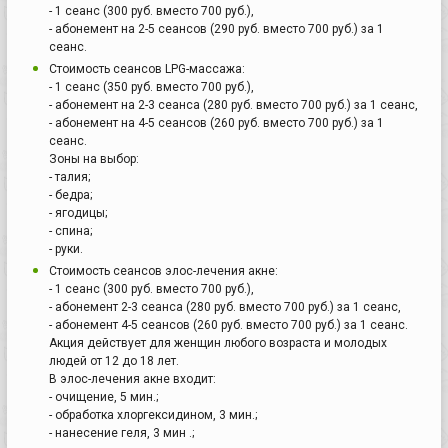
- 1 сеанс (300 руб. вместо 700 руб.),
- абонемент на 2-5 сеансов (290 руб. вместо 700 руб.) за 1
сеанс.
Стоимость сеансов LPG-массажа:
- 1 сеанс (350 руб. вместо 700 руб.),
- абонемент на 2-3 сеанса (280 руб. вместо 700 руб.) за 1 сеанс,
- абонемент на 4-5 сеансов (260 руб. вместо 700 руб.) за 1
сеанс.
Зоны на выбор:
- талия;
- бедра;
- ягодицы;
- спина;
- руки.
Стоимость сеансов элос-лечения акне:
- 1 сеанс (300 руб. вместо 700 руб.),
- абонемент 2-3 сеанса (280 руб. вместо 700 руб.) за 1 сеанс,
- абонемент 4-5 сеансов (260 руб. вместо 700 руб.) за 1 сеанс.
Акция действует для женщин любого возраста и молодых
людей от 12 до 18 лет.
В элос-лечения акне входит:
- очищение, 5 мин.;
- обработка хлоргексидином, 3 мин.;
- нанесение геля, 3 мин .;