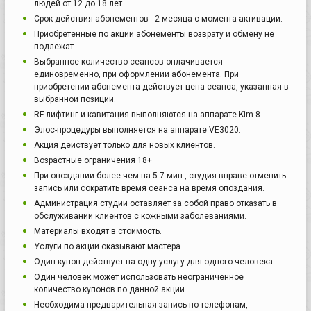
людей от 12 до 18 лет.
Срок действия абонементов - 2 месяца с момента активации.
Приобретенные по акции абонементы возврату и обмену не
подлежат.
Выбранное количество сеансов оплачивается
единовременно, при оформлении абонемента. При
приобретении абонемента действует цена сеанса, указанная в
выбранной позиции.
RF-лифтинг и кавитация выполняются на аппарате Kim 8.
Элос-процедуры выполняется на аппарате VE3020.
Акция действует только для новых клиентов.
Возрастные ограничения 18+
При опоздании более чем на 5-7 мин., студия вправе отменить
запись или сократить время сеанса на время опоздания.
Администрация студии оставляет за собой право отказать в
обслуживании клиентов с кожными заболеваниями.
Материалы входят в стоимость.
Услуги по акции оказывают мастера.
Один купон действует на одну услугу для одного человека.
Один человек может использовать неограниченное
количество купонов по данной акции.
Необходима предварительная запись по телефонам,