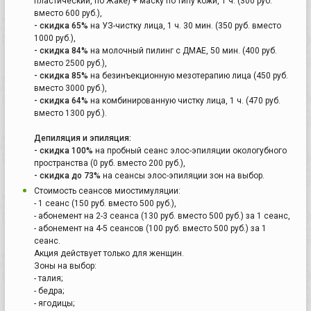
пластический, по Жаке) + маску по типу кожи, 1 ч. (300 руб.
вместо 600 руб.),
- скидка 65%
на УЗ-чистку лица, 1 ч. 30 мин. (350 руб. вместо
1000 руб.),
- скидка 84%
на молочный пилинг с ДМАЕ, 50 мин. (400 руб.
вместо 2500 руб.),
- скидка 85%
на безинъекционную мезотерапию лица (450 руб.
вместо 3000 руб.),
- скидка 64%
на комбинированную чистку лица, 1 ч. (470 руб.
вместо 1300 руб.).
Депиляция и эпиляция:
- скидка 100%
на пробный сеанс элос-эпиляции окологубного
пространства (0 руб. вместо 200 руб.),
- скидка до 73%
на сеансы элос-эпиляции зон на выбор.
Стоимость сеансов миостимуляции:
- 1 сеанс (150 руб. вместо 500 руб.),
- абонемент на 2-3 сеанса (130 руб. вместо 500 руб.) за 1 сеанс,
- абонемент на 4-5 сеансов (100 руб. вместо 500 руб.) за 1
сеанс.
Акция действует только для женщин.
Зоны на выбор:
- талия;
- бедра;
- ягодицы;