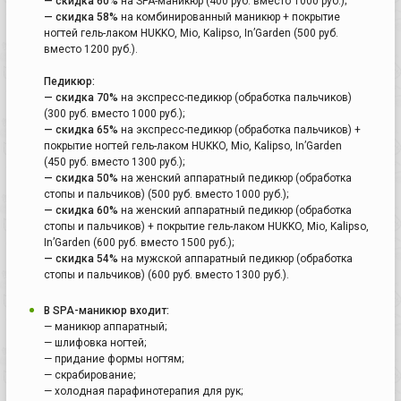
— скидка 60%
на SPA-маникюр (400 руб. вместо 1000 руб.);
— скидка 58%
на комбинированный маникюр + покрытие
ногтей гель-лаком HUKKO, Mio, Kalipso, In’Garden (500 руб.
вместо 1200 руб.).
Педикюр:
— скидка 70%
на экспресс-педикюр (обработка пальчиков)
(300 руб. вместо 1000 руб.);
— скидка 65%
на экспресс-педикюр (обработка пальчиков) +
покрытие ногтей гель-лаком HUKKO, Mio, Kalipso, In’Garden
(450 руб. вместо 1300 руб.);
— скидка 50%
на женский аппаратный педикюр (обработка
стопы и пальчиков) (500 руб. вместо 1000 руб.);
— скидка 60%
на женский аппаратный педикюр (обработка
стопы и пальчиков) + покрытие гель-лаком HUKKO, Mio, Kalipso,
In’Garden (600 руб. вместо 1500 руб.);
— скидка 54%
на мужской аппаратный педикюр (обработка
стопы и пальчиков) (600 руб. вместо 1300 руб.).
В SPA-маникюр входит:
— маникюр аппаратный;
— шлифовка ногтей;
— придание формы ногтям;
— скрабирование;
— холодная парафинотерапия для рук;