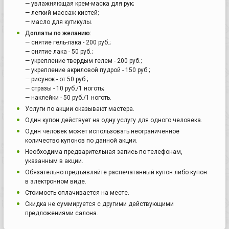
— увлажняющая крем-маска для рук;
— легкий массаж кистей;
— масло для кутикулы.
Доплаты по желанию:
— снятие гель-лака - 200 руб.;
— снятие лака - 50 руб.;
— укрепление твердым гелем - 200 руб.;
— укрепление акриловой пудрой - 150 руб.;
— рисунок - от 50 руб.;
— стразы - 10 руб./1 ноготь;
— наклейки - 50 руб./1 ноготь.
Услуги по акции оказывают мастера.
Один купон действует на одну услугу для одного человека.
Один человек может использовать неограниченное
количество купонов по данной акции.
Необходима предварительная запись по телефонам,
указанным в акции.
Обязательно предъявляйте распечатанный купон либо купон
в электронном виде.
Стоимость оплачивается на месте.
Скидка не суммируется с другими действующими
предложениями салона.