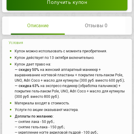
Получить купон
Описание
Отзывы 0
Условия
Купон можно использовать с момента приобретения.
Купон действует по 13 октября включительно.
Купон дает право на:
— скидку 50%
на женский аппаратный маникюр +
выравнивание ногтевой пластаны + покрытие гель-лаком Pole,
UNO, Adri Coco + масло для кутикулы (300 руб. вместо 600 руб.);
— скидка 63%
на экспресс-педикюр (обработка пальчиков) +
покрытие гель-лаком Pole, UNO, Adri Coco + масло для кутикулы
(300 руб. вместо 800 руб.).
Материалы входят в стоимость.
Услуги по акции оказывают мастера.
Доплаты по желанию:
— снятие лака - 50 руб.;
— снятие гель-лака - 150 руб.;
— укрепление ногте акриловой пудрой - 100 руб.;