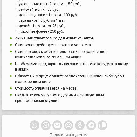
— укрепление ногтей гелем - 150 руб.;
— ремонт 1 ногтя - 50 руб.;
— донаращивание 1 ногтя - 100 руб.;
— стразы - от 10 руб. за 1 шт.;
— дизайн 1 ногтя - от 25 руб.;
— покрытие френч - 250 руб.
Акция действует только для новых клиентов.
Один купон действует на одного человека.
Один человек может использовать неограниченное
количество купонов по данной акции.
Необходима предварительная запись по телефону, указанному
в акции.
Обязательно предъявляйте распечатанный купон либо купон
в электронном виде.
Стоимость оплачивается на месте.
Скидка не суммируется с другими действующими
предложениями студии.
Поделиться с другом