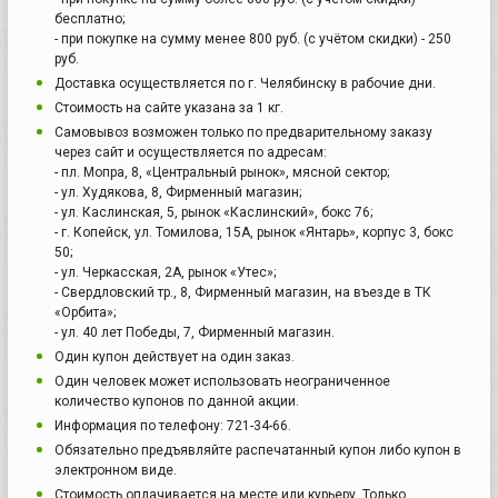
бесплатно;
- при покупке на сумму менее 800 руб. (с учётом скидки) - 250
руб.
Доставка осуществляется по г. Челябинску в рабочие дни.
Стоимость на сайте указана за 1 кг.
Самовывоз возможен только по предварительному заказу
через сайт и осуществляется по адресам:
- пл. Мопра, 8, «Центральный рынок», мясной сектор;
- ул. Худякова, 8, Фирменный магазин;
- ул. Каслинская, 5, рынок «Каслинский», бокс 76;
- г. Копейск, ул. Томилова, 15А, рынок «Янтарь», корпус 3, бокс
50;
- ул. Черкасская, 2А, рынок «Утес»;
- Свердловский тр., 8, Фирменный магазин, на въезде в ТК
«Орбита»;
- ул. 40 лет Победы, 7, Фирменный магазин.
Один купон действует на один заказ.
Один человек может использовать неограниченное
количество купонов по данной акции.
Информация по телефону: 721-34-66.
Обязательно предъявляйте распечатанный купон либо купон в
электронном виде.
Стоимость оплачивается на месте или курьеру. Только