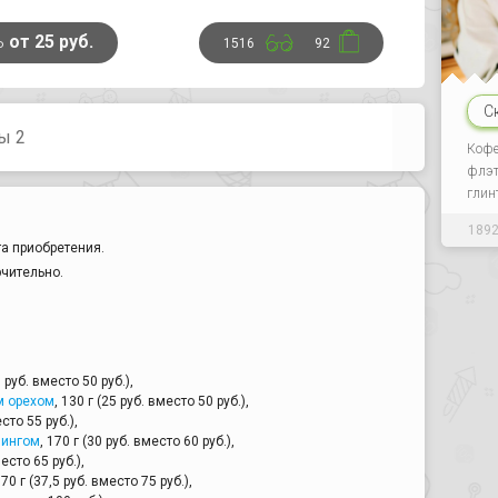
ь
от 25 руб.
1516
92
С
ы 2
Кофе
флэт 
глин
189
а приобретения.
ючительно.
5 руб. вместо 50 руб.),
м орехом
, 130 г (25 руб. вместо 50 руб.),
есто 55 руб.),
пингом
, 170 г (30 руб. вместо 60 руб.),
место 65 руб.),
170 г (37,5 руб. вместо 75 руб.),