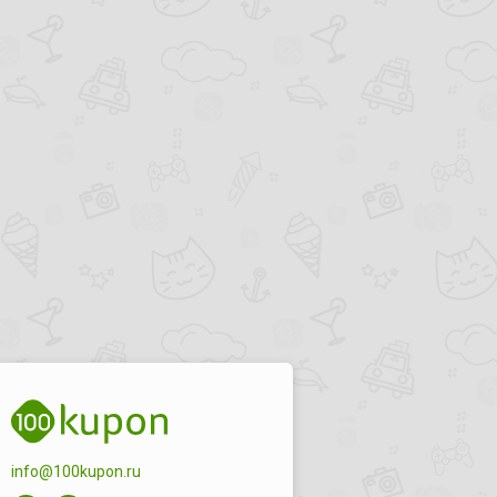
info@100kupon.ru