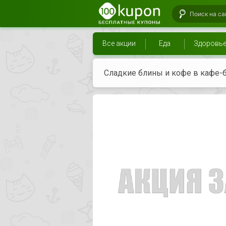
Все акции
Еда
Здоровь
Сладкие блины и кофе в кафе-б