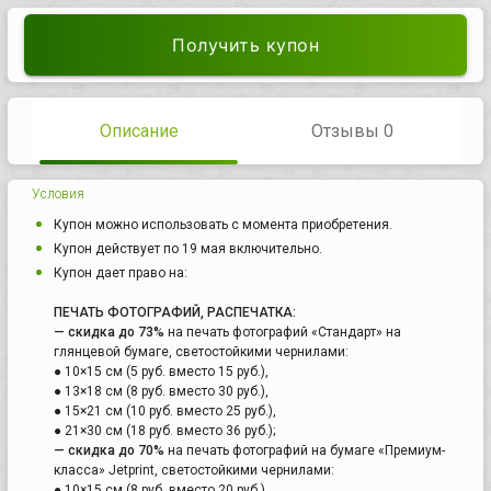
Получить купон
Описание
Отзывы 0
Условия
Купон можно использовать с момента приобретения.
Купон действует по 19 мая включительно.
Купон дает право на:
ПЕЧАТЬ ФОТОГРАФИЙ, РАСПЕЧАТКА:
— скидка до 73%
на печать фотографий «Стандарт» на
глянцевой бумаге, светостойкими чернилами:
● 10×15 см (5 руб. вместо 15 руб.),
● 13×18 см (8 руб. вместо 30 руб.),
● 15×21 см (10 руб. вместо 25 руб.),
● 21×30 см (18 руб. вместо 36 руб.);
— скидка до 70%
на печать фотографий на бумаге «Премиум-
класса» Jetprint, светостойкими чернилами:
● 10×15 см (8 руб. вместо 20 руб.),