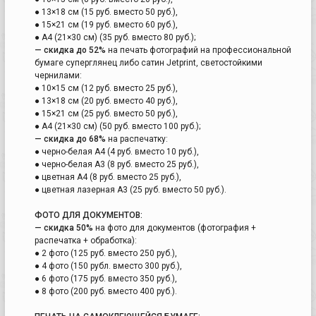
● 13×18 см (15 руб. вместо 50 руб.),
● 15×21 см (19 руб. вместо 60 руб.),
● А4 (21×30 см) (35 руб. вместо 80 руб.);
— скидка до 52%
на печать фотографий на профессиональной
бумаге суперглянец либо сатин Jetprint, светостойкими
чернилами:
● 10×15 см (12 руб. вместо 25 руб.),
● 13×18 см (20 руб. вместо 40 руб.),
● 15×21 см (25 руб. вместо 50 руб.),
● А4 (21×30 см) (50 руб. вместо 100 руб.);
— скидка до 68%
на распечатку:
● черно-белая А4 (4 руб. вместо 10 руб.),
● черно-белая А3 (8 руб. вместо 25 руб.),
● цветная А4 (8 руб. вместо 25 руб.),
● цветная лазерная А3 (25 руб. вместо 50 руб.).
ФОТО ДЛЯ ДОКУМЕНТОВ:
— скидка 50%
на фото для документов (фотография +
распечатка + обработка):
● 2 фото (125 руб. вместо 250 руб.),
● 4 фото (150 рубл. вместо 300 руб.),
● 6 фото (175 руб. вместо 350 руб.),
● 8 фото (200 руб. вместо 400 руб.).