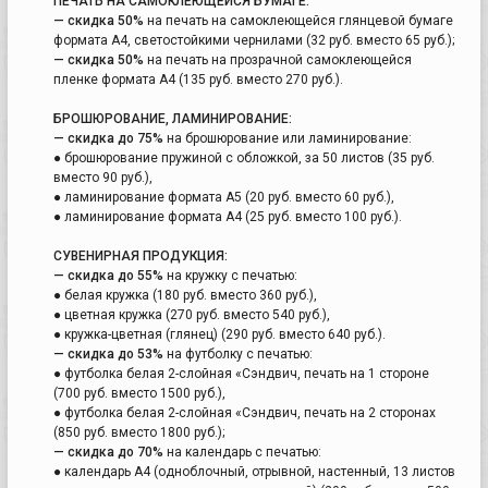
ПЕЧАТЬ НА САМОКЛЕЮЩЕЙСЯ БУМАГЕ:
— скидка 50%
на печать на самоклеющейся глянцевой бумаге
формата А4, светостойкими чернилами (32 руб. вместо 65 руб.);
— скидка 50%
на печать на прозрачной самоклеющейся
пленке формата А4 (135 руб. вместо 270 руб.).
БРОШЮРОВАНИЕ, ЛАМИНИРОВАНИЕ:
— скидка до 75%
на брошюрование или ламинирование:
● брошюрование пружиной с обложкой, за 50 листов (35 руб.
вместо 90 руб.),
● ламинирование формата А5 (20 руб. вместо 60 руб.),
● ламинирование формата А4 (25 руб. вместо 100 руб.).
СУВЕНИРНАЯ ПРОДУКЦИЯ:
— скидка до 55%
на кружку с печатью:
● белая кружка (180 руб. вместо 360 руб.),
● цветная кружка (270 руб. вместо 540 руб.),
● кружка-цветная (глянец) (290 руб. вместо 640 руб.).
— скидка до 53%
на футболку с печатью:
● футболка белая 2-слойная «Сэндвич, печать на 1 стороне
(700 руб. вместо 1500 руб.),
● футболка белая 2-слойная «Сэндвич, печать на 2 сторонах
(850 руб. вместо 1800 руб.);
— скидка до 70%
на календарь с печатью:
● календарь А4 (одноблочный, отрывной, настенный, 13 листов