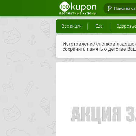
Все акции
Еда
Здоровь
Изготовление слепков ладошек,
сохранить память о детстве В