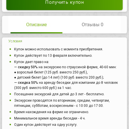
Получить купон
Описание
Отзывы 0
Условия
Купон можно использовать с момента приобретения.
Купон действует по 13 февраля включительно.
Купон дает право на:
— скидку 50%
на экскурсию по страусиной ферме, 40-60 мин:
● взрослый билет (125 руб. вместо 250 руб.),
● детский билет (до 14 лет) (100 руб. вместо 200 руб.);
— скидка 50%
на аренду беседки для компании до 8 человек
(300 руб. вместо 600 руб.) за 1 час.
Посещение экскурсий для детей до 3 лет - бесплатно.
Экскурсии проводятся по вторникам, средам, четвергам,
пятницам, субботам, воскресеньям - с 10:00 до 17:00.
Время нахождения на ферме не ограничено.
Минимальное время аренды беседки - 4 ч.
Один купон действует на одну услугу.