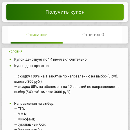
Получить купон
Описание
Отзывы 0
Условия
Купон действует по 14 июня включительно.
Купон дает право на:
—
скидку 100%
на 1 занятие по направлению на выбор (0 руб.
вместо 300 руб.);
—
скидка 85%
на абонемент на 12 занятий по направлению на
выбор (540 руб. вместо 3600 руб.).
Направления на выбор:
— ГТО;
— ММА;
— миксфайт;
— рукопашный бой;
— боевое самбо;