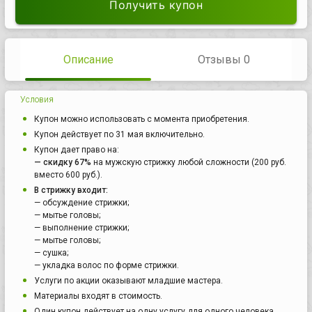
Получить купон
Описание
Отзывы 0
Условия
Купон можно использовать с момента приобретения.
Купон действует по 31 мая включительно.
Купон дает право на:
— скидку 67%
на мужскую стрижку любой сложности (200 руб.
вместо 600 руб.).
В стрижку входит:
— обсуждение стрижки;
— мытье головы;
— выполнение стрижки;
— мытье головы;
— сушка;
— укладка волос по форме стрижки.
Услуги по акции оказывают младшие мастера.
Материалы входят в стоимость.
Один купон действует на одну услугу для одного человека.