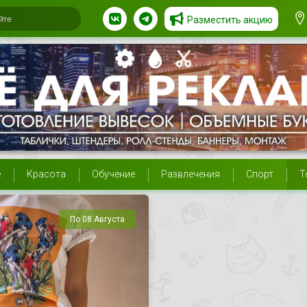
Разместить акцию
е
Красота
Обучение
Развлечения
Спорт
Т
По 08 Августа