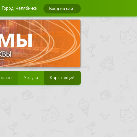
Город: Челябинск
Вход на сайт
овары
Услуги
Карта акций