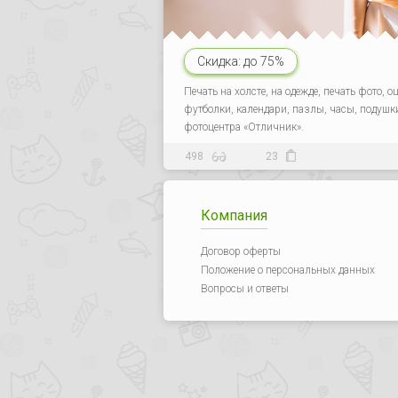
Скидка:
до 75%
Печать на холсте, на одежде, печать фото, 
футболки, календари, пазлы, часы, подушки
фотоцентра «Отличник».
498
23
Компания
Договор оферты
Положение о персональных данных
Вопросы и ответы