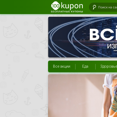
Все акции
Еда
Здоровь