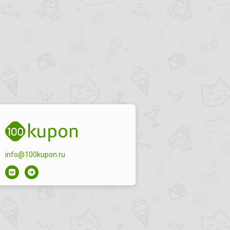
info@100kupon.ru