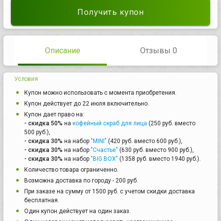
Получить купон
Описание
Отзывы 0
Условия
Купон можно использовать с момента приобретения.
Купон действует до 22 июля включительно.
Купон дает право на:
- скидка 50%
на
кофейный скраб для лица
(250 руб. вместо
500 руб.),
- скидка 30%
на набор
"MINI"
(420 руб. вместо 600 руб.),
- скидка 30%
на набор
"Счастье"
(630 руб. вместо 900 руб.),
- скидка 30%
на набор
"BIG BOX"
(1358 руб. вместо 1940 руб.).
Количество товара ограниченно.
Возможна доставка по городу - 200 руб.
При заказе на сумму от 1500 руб. с учетом скидки доставка
бесплатная.
Один купон действует на один заказ.