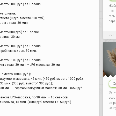
место 1000 руб.) за 1 сеанс.
«Каб
эксп
метология:
гель
иста (0 руб. вместо 500 руб.);
пара
сего тела, 30 мин:
,
место 800 руб.) за 1 сеанс;
773
 лица, 30 мин:
,
место 1000 руб.) за 1 сеанс;
проблемных зон, 30 мин:
,
место 1100 руб.) за 1 сеанс;
нга тела, 30 мин. + LPG-массажа, 30 мин:
,
 вместо 18000 руб.);
куумного массажа, 45 мин. (450 руб. вместо 1000 руб.);
С
0 мин. (350 руб. вместо 1300 руб.);
30 мин. + горячей вакуумный массаж, 30 мин. (650 руб.
Запу
ансов LPG-массажа, по 30 мин. + 10 сеансов
восс
липолиза, 15 мин. (4000 руб. вместо 16150 руб.).
регр
конс