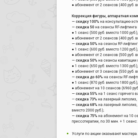
● абонемент от 2 сеансов (400 руб. в
Коррекция фигуры, аппаратная ком
— скидку 100%
на консультацию-эстет
— скидка 50
на сеансы RF-лифтинга в
● 1 сеанс (500 руб. вместо 1000 руб.)
● абонемент от 2 сеансов (400 руб. в
— скидка 50%
на сеансы RF-лифтинга
● 1 сеанс (600 руб. вместо 1200 руб.)
● абонемент от 2 сеансов (500 руб. в
— скидка 50%
на сеансы кавитации 
● 1 сеанс (650 руб. вместо 1300 руб.)
● абонемент от 3 сеансов (550 руб. в
— скидка до 60%
на сеансы RF-лифти
● 1 сеанс (870 руб. вместо 1800 руб.)
● абонемент на 10 сеансов (6960 руб.
— скидка 55%
на 1 сеанс горячего ва
—
скидка 73%
на лазерный липолиз, 3
— скидка 68%
на лазерный липолиз, 
вместо 2000 руб.);
— скидка 75%
на абонемент на 10 се
прессотерапии, по 30 мин. + 1 сеанс 
Услуги по акции оказывают мастера.