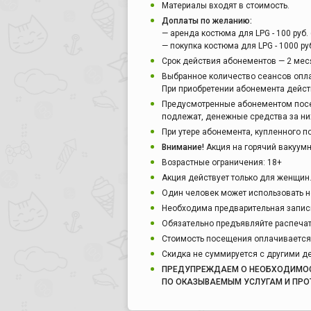
Материалы входят в стоимость.
Доплаты по желанию:
— аренда костюма для LPG - 100 руб.
— покупка костюма для LPG - 1000 ру
Срок действия абонементов — 2 мес
Выбранное количество сеансов опл
При приобретении абонемента действ
Предусмотренные абонементом пос
подлежат, денежные средства за ни
При утере абонемента, купленного п
Внимание!
Акция на горячий вакуум
Возрастные ограничения: 18+
Акция действует только для женщин
Один человек может использовать н
Необходима предварительная запись
Обязательно предъявляйте распечат
Стоимость посещения оплачивается 
Скидка не суммируется с другими 
ПРЕДУПРЕЖДАЕМ О НЕОБХОДИМОСТ
ПО ОКАЗЫВАЕМЫМ УСЛУГАМ И ПРО