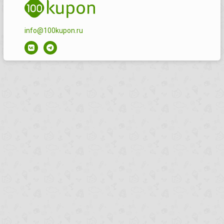
info@100kupon.ru