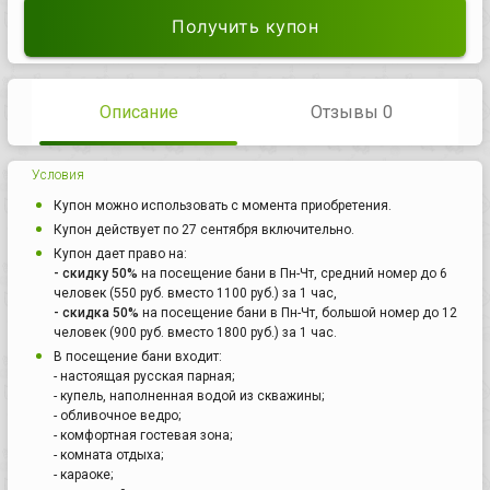
Получить купон
Описание
Отзывы 0
Условия
Купон можно использовать с момента приобретения.
Купон действует по 27 сентября включительно.
Купон дает право на:
- скидку 50%
на посещение бани в Пн-Чт, средний номер до 6
человек (550 руб. вместо 1100 руб.) за 1 час,
- скидка 50%
на посещение бани в Пн-Чт, большой номер до 12
человек (900 руб. вместо 1800 руб.) за 1 час.
В посещение бани входит:
- настоящая русская парная;
- купель, наполненная водой из скважины;
- обливочное ведро;
- комфортная гостевая зона;
- комната отдыха;
- караоке;