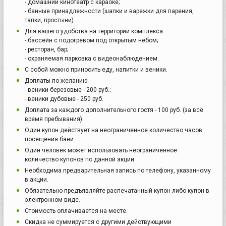
- домашний кинотеатр с караоке;
- банные принадлежности (шапки и варежки для парения,
тапки, простыни).
Для вашего удобства на территории комплекса:
- бассейн с подогревом под открытым небом;
- ресторан, бар;
- охраняемая парковка с видеонаблюдением.
С собой можно приносить еду, напитки и веники.
Доплаты по желанию:
- веники березовые - 200 руб.;
- веники дубовые - 250 руб.
Доплата за каждого дополнительного гостя - 100 руб. (за всё
время пребывания).
Один купон действует на неограниченное количество часов
посещения бани.
Один человек может использовать неограниченное
количество купонов по данной акции.
Необходима предварительная запись по телефону, указанному
в акции.
Обязательно предъявляйте распечатанный купон либо купон в
электронном виде.
Стоимость оплачивается на месте.
Скидка не суммируется с другими действующими