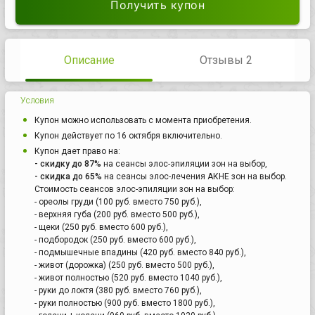
Получить купон
Описание
Отзывы 2
Условия
Купон можно использовать с момента приобретения.
Купон действует по 16 октября включительно.
Купон дает право на:
- скидку до 87%
на сеансы элос-эпиляции зон на выбор,
- скидка до 65%
на сеансы элос-лечения АКНЕ зон на выбор.
Стоимость сеансов элос-эпиляции зон на выбор:
- ореолы груди (100 руб. вместо 750 руб.),
- верхняя губа (200 руб. вместо 500 руб.),
- щеки (250 руб. вместо 600 руб.),
- подбородок (250 руб. вместо 600 руб.),
- подмышечные впадины (420 руб. вместо 840 руб.),
- живот (дорожка) (250 руб. вместо 500 руб.),
- живот полностью (520 руб. вместо 1040 руб.),
- руки до локтя (380 руб. вместо 760 руб.),
- руки полностью (900 руб. вместо 1800 руб.),