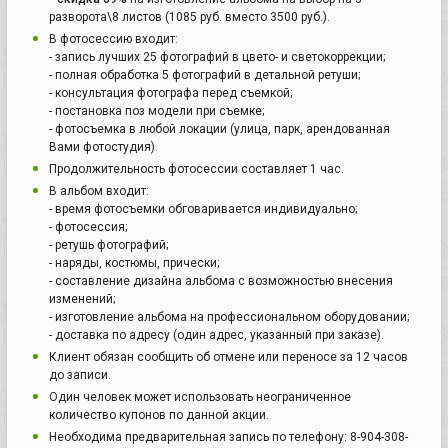
разворота\8 листов (1085 руб. вместо 3500 руб.).
В фотосессию входит:
- запись лучших 25 фотографий в цвето- и светокоррекции;
- полная обработка 5 фотографий в детальной ретуши;
- консультация фотографа перед съемкой;
- постановка поз модели при съемке;
- фотосъемка в любой локации (улица, парк, арендованная
Вами фотостудия).
Продолжительность фотосессии составляет 1 час.
В альбом входит:
- время фотосъемки обговаривается индивидуально;
- фотосессия;
- ретушь фотографий;
- наряды, костюмы, прически;
- составление дизайна альбома с возможностью внесения
изменений;
- изготовление альбома на профессиональном оборудовании;
- доставка по адресу (один адрес, указанный при заказе).
Клиент обязан сообщить об отмене или переносе за 12 часов
до записи.
Один человек может использовать неограниченное
количество купонов по данной акции.
Необходима предварительная запись по телефону: 8-904-308-