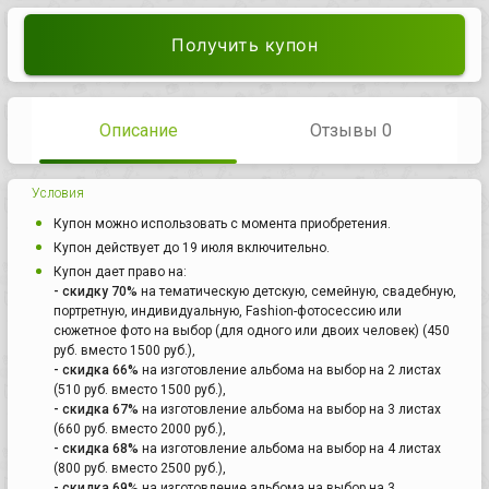
Получить купон
Описание
Отзывы 0
Условия
Купон можно использовать с момента приобретения.
Купон действует до 19 июля включительно.
Купон дает право на:
- скидку 70%
на тематическую детскую, семейную, свадебную,
портретную, индивидуальную, Fashion-фотосессию или
сюжетное фото на выбор (для одного или двоих человек) (450
руб. вместо 1500 руб.),
- скидка 66%
на изготовление альбома на выбор на 2 листах
(510 руб. вместо 1500 руб.),
- скидка 67%
на изготовление альбома на выбор на 3 листах
(660 руб. вместо 2000 руб.),
- скидка 68%
на изготовление альбома на выбор на 4 листах
(800 руб. вместо 2500 руб.),
- скидка 69%
на изготовление альбома на выбор на 3