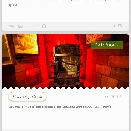
детей.
0
284
15
По 14 Августа
Скидка:
до 33%
От 200 Р.
Билеты в Музей инквизиции на Кировке для взрослых и детей.