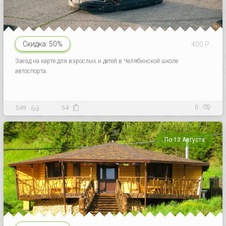
Скидка:
50%
400 Р.
Заезд на карте для взрослых и детей в Челябинской школе
автоспорта.
0
549
54
По 13 Августа