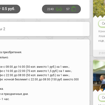
 0.5 руб.
2243
57
С
ы 2
Конн
лоша
езде
а приобретения.
219
ельно.
с 08:00 до 16:00 (50 коп. вместо 1 руб.) за 1 мин.;
с 16:00 до 22:00 (75 коп. вместо 1,5 руб.) за 1 мин.;
с 22:00 до 08:00 (50 коп. вместо 1 руб.) за 1 мин.;
: ночной безлимит с 22:00 до 08:00 (150 руб. вместо 300
ка.
е и праздничные дни.
С
 1 час.