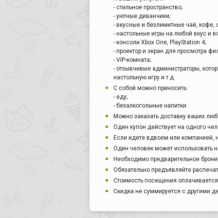
- стильное пространство;
- уютные диванчики;
- вкусные и безлимитные чай, кофе, 
- настольные игры на любой вкус и в
- консоли Xbox One, PlayStation 4;
- проектор и экран для просмотра фи
- VIP-комната;
- отзывчивые администраторы, котор
настольную игру и т.д.
С собой можно приносить:
- еду;
- безалкогольные напитки.
Можно заказать доставку ваших лю
Один купон действует на одного чел
Если идете вдвоем или компанией, 
Один человек может использовать н
Необходимо предварительное бронир
Обязательно предъявляйте распечат
Стоимость посещения оплачивается 
Скидка не суммируется с другими 