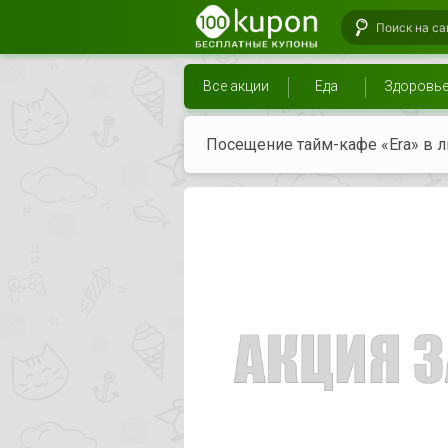
Все акции
Еда
Здоровь
Посещение тайм-кафе «Era» в 