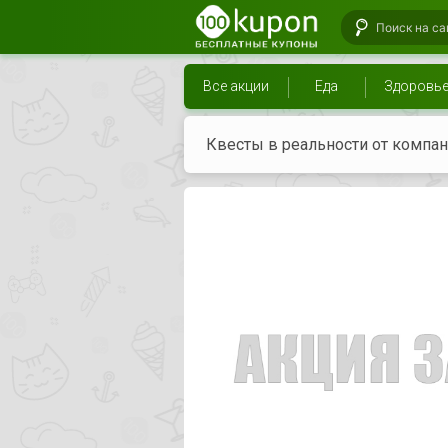
Все акции
Еда
Здоровь
Квесты в реальности от компан