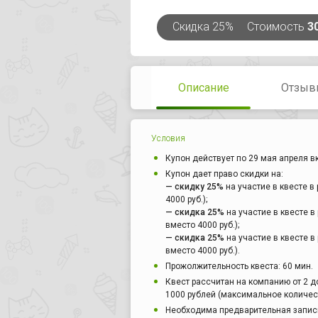
Скидка
25%
Стоимость
3
Описание
Отзыв
Условия
Купон действует по 29 мая апреля в
Купон дает право скидки на:
— скидку 25%
на участие в квесте в
4000 руб.);
— скидка 25%
на участие в квесте в
вместо 4000 руб.);
— скидка 25%
на участие в квесте в
вместо 4000 руб.).
Прожолжительность квеста: 60 мин.
Квест рассчитан на компанию от 2 д
1000 рублей (максимальное количест
Необходима предварительная запис