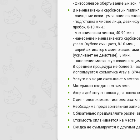
- фитосолевое обёртывание 2-х зон, 
В неинвазивный карбоновый пилинг 
- очищение кожи - умывание с испол
- подготовка к чистке лица, дезинкр
пробок, 8-10 мин.;
- механическая чистка, 40-90 мин.;
- нанесение неинвазивного карбоно
углём (лубоко очищает), 8-10 мин.;
- спрей-активатор с аминокислотам
(усиливает её действие), 3 мин.;
- нанесение маски с успокаивающим
В среднем процедура не более 2 час
Используется косметика Aravia, SPA-
Услуги по акции оказывают мастера.
Материалы входят в стоимость.
Акция действует только для новых к
Один человек может использовать н
Необходима предварительная запись
Обязательно предъявляйте распечат
Стоимость оплачивается на месте.
Скидка не суммируется с другими 