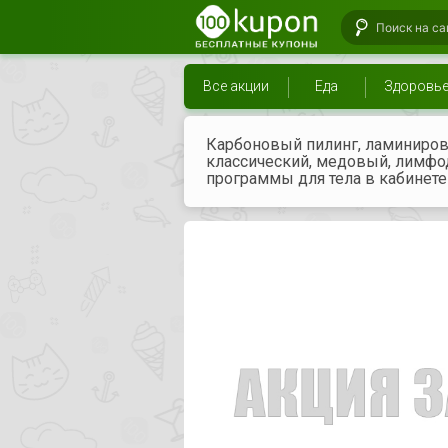
Все акции
Еда
Здоровь
Карбоновый пилинг, ламиниров
классический, медовый, лимф
программы для тела в кабинете