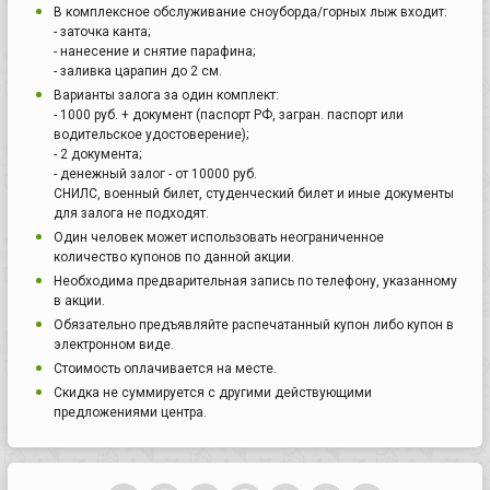
В комплексное обслуживание сноуборда/горных лыж входит:
- заточка канта;
- нанесение и снятие парафина;
- заливка царапин до 2 см.
Варианты залога за один комплект:
- 1000 руб. + документ (паспорт РФ, загран. паспорт или
водительское удостоверение);
- 2 документа;
- денежный залог - от 10000 руб.
СНИЛС, военный билет, студенческий билет и иные документы
для залога не подходят.
Один человек может использовать неограниченное
количество купонов по данной акции.
Необходима предварительная запись по телефону, указанному
в акции.
Обязательно предъявляйте распечатанный купон либо купон в
электронном виде.
Стоимость оплачивается на месте.
Скидка не суммируется с другими действующими
предложениями центра.