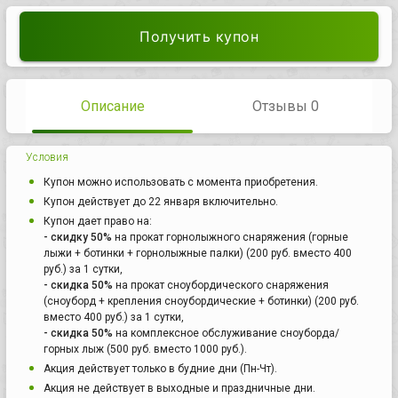
Получить купон
Описание
Отзывы 0
Условия
Купон можно использовать с момента приобретения.
Купон действует до 22 января включительно.
Купон дает право на:
- скидку 50%
на прокат горнолыжного снаряжения (горные
лыжи + ботинки + горнолыжные палки) (200 руб. вместо 400
руб.) за 1 сутки,
- скидка 50%
на прокат сноубордического снаряжения
(сноуборд + крепления сноубордические + ботинки) (200 руб.
вместо 400 руб.) за 1 сутки,
- скидка 50%
на комплексное обслуживание сноуборда/
горных лыж (500 руб. вместо 1000 руб.).
Акция действует только в будние дни (Пн-Чт).
Акция не действует в выходные и праздничные дни.