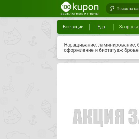
Все акции
Еда
Здоровь
Наращивание, ламинирование, б
оформление и биотатуаж бровей