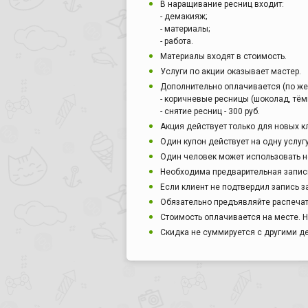
В наращивание ресниц входит:
- демакияж;
- материалы;
- работа.
Материалы входят в стоимость.
Услуги по акции оказывает мастер.
Дополнительно оплачивается (по же
- коричневые ресницы (шоколад, тёмн
- снятие ресниц - 300 руб.
Акция действует только для новых к
Один купон действует на одну услуг
Один человек может использовать н
Необходима предварительная запись
Если клиент не подтвердил запись за
Обязательно предъявляйте распечат
Стоимость оплачивается на месте. Н
Скидка не суммируется с другими 