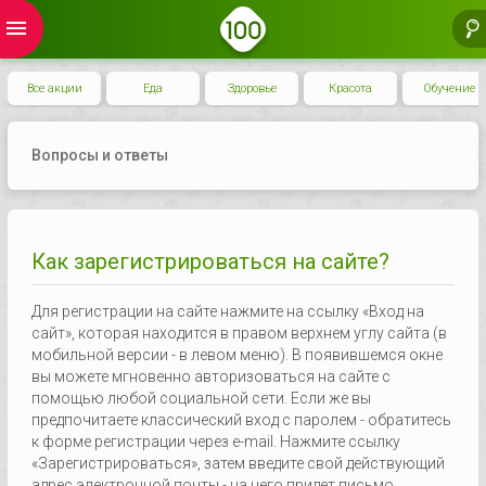
menu
Все акции
Еда
Здоровье
Красота
Обучение
Вопросы и ответы
Как зарегистрироваться на сайте?
Для регистрации на сайте нажмите на ссылку «Вход на
сайт», которая находится в правом верхнем углу сайта (в
мобильной версии - в левом меню). В появившемся окне
вы можете мгновенно авторизоваться на сайте с
помощью любой социальной сети. Если же вы
предпочитаете классический вход с паролем - обратитесь
к форме регистрации через e-mail. Нажмите ссылку
«Зарегистрироваться», затем введите свой действующий
адрес электронной почты - на него придет письмо