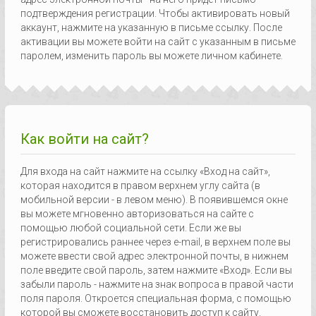
подтверждения регистрации. Чтобы активировать новый
аккаунт, нажмите на указанную в письме ссылку. После
активации вы можете войти на сайт с указанным в письме
паролем, изменить пароль вы можете личном кабинете.
Как войти на сайт?
Для входа на сайт нажмите на ссылку «Вход на сайт»,
которая находится в правом верхнем углу сайта (в
мобильной версии - в левом меню). В появившемся окне
вы можете мгновенно авторизоваться на сайте с
помощью любой социальной сети. Если же вы
регистрировались раннее через e-mail, в верхнем поле вы
можете ввести свой адрес электронной почты, в нижнем
поле введите свой пароль, затем нажмите «Вход». Если вы
забыли пароль - нажмите на знак вопроса в правой части
поля пароля. Откроется специальная форма, с помощью
которой вы сможете восстановить доступ к сайту.