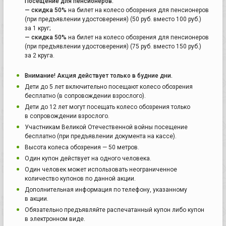
Посещение для пенсионеров:
— скидка 50%
на билет на колесо обозрения для пенсионеров
(при предъявлении удостоверения) (50 руб. вместо 100 руб.)
за 1 круг;
— скидка 50%
на билет на колесо обозрения для пенсионеров
(при предъявлении удостоверения) (75 руб. вместо 150 руб.)
за 2 круга.
Внимание! Акция действует только в будние дни.
Дети до 5 лет включительно посещают колесо обозрения
бесплатно (в сопровождении взрослого).
Дети до 12 лет могут посещать колесо обозрения только
в сопровождении взрослого.
Участникам Великой Отечественной войны посещение
бесплатно (при предъявлении документа на кассе).
Высота колеса обозрения — 50 метров.
Один купон действует на одного человека.
Один человек может использовать неограниченное
количество купонов по данной акции.
Дополнительная информация по телефону, указанному
в акции.
Обязательно предъявляйте распечатанный купон либо купон
в электронном виде.