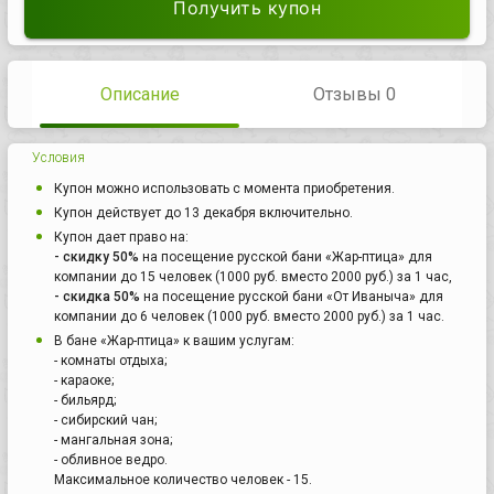
Получить купон
Описание
Отзывы 0
Условия
Купон можно использовать с момента приобретения.
Купон действует до 13 декабря включительно.
Купон дает право на:
- скидку 50%
на посещение русской бани «Жар-птица» для
компании до 15 человек (1000 руб. вместо 2000 руб.) за 1 час,
- скидка 50%
на посещение русской бани «От Иваныча» для
компании до 6 человек (1000 руб. вместо 2000 руб.) за 1 час.
В бане «Жар-птица» к вашим услугам:
- комнаты отдыха;
- караоке;
- бильярд;
- сибирский чан;
- мангальная зона;
- обливное ведро.
Максимальное количество человек - 15.