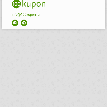
info@100kupon.ru