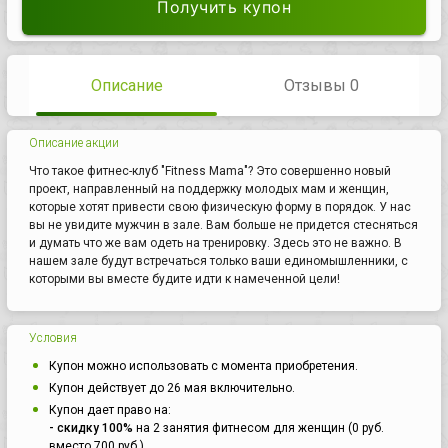
Получить купон
Описание
Отзывы 0
Описание акции
Что такое фитнес-клуб "Fitness Mama"? Это совершенно новый
проект, направленный на поддержку молодых мам и женщин,
которые хотят привести свою физическую форму в порядок. У нас
вы не увидите мужчин в зале. Вам больше не придется стесняться
и думать что же вам одеть на тренировку. Здесь это не важно. В
нашем зале будут встречаться только ваши единомышленники, с
которыми вы вместе будите идти к намеченной цели!
Условия
Купон можно использовать с момента приобретения.
Купон действует до 26 мая включительно.
Купон дает право на:
- скидку 100%
на 2 занятия фитнесом для женщин (0 руб.
вместо 700 руб.).