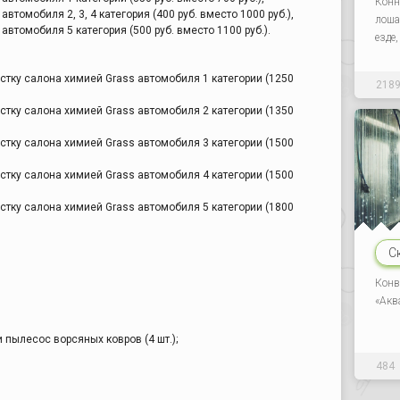
Конн
втомобиля 2, 3, 4 категория (400 руб. вместо 1000 руб.),
лоша
втомобиля 5 категория (500 руб. вместо 1100 руб.).
езде
тку салона химией Grass автомобиля 1 категории (1250
218
тку салона химией Grass автомобиля 2 категории (1350
тку салона химией Grass автомобиля 3 категории (1500
тку салона химией Grass автомобиля 4 категории (1500
тку салона химией Grass автомобиля 5 категории (1800
С
Конв
«Акв
и пылесос ворсяных ковров (4 шт.);
484