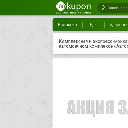
Все акции
Еда
Здоровь
Комплексная и экспресс-мойка 
автомоечном комплексе «Автоп