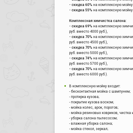
- скидка 60%
на комплексную мойку а
- скидка 55%
на комплексную мойку а
Комплексная химчистка салона:
- скидка 69%
на комплексную химчис
руб. вместо 4000 руб.),
- скидка 70%
на комплексную химчис
руб. вместо 4500 руб.),
- скидка 70%
на комплексную химчис
руб. вместо 5000 руб.),
- скидка 74%
на комплексную химчис
руб. вместо 5700 руб.),
- скидка 70%
на комплексную химчис
руб. вместо 6000 руб.).
В комплексную мойку входит:
- бесконтактная мойка с шампунем;
- протирка кузова;
- покрытие кузова воском;
- мойка колес, арок, порогов;
- мойка резиновых ковриков, чистка 
- уборка салона пылесосом;
- влажная уборка салона;
- мойка стекол, зеркал;