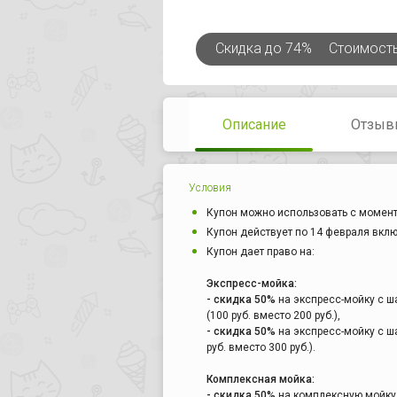
Скидка
до 74%
Стоимост
Описание
Отзыв
Условия
Купон можно использовать с момент
Купон действует по 14 февраля вкл
Купон дает право на:
Экспресс-мойка:
- скидка 50%
на экспресс-мойку с ша
(100 руб. вместо 200 руб.),
- скидка 50%
на экспресс-мойку с ш
руб. вместо 300 руб.).
Комплексная мойка:
- скидка 50%
на комплексную мойку а