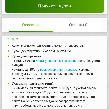
Получить купон
Описание
Отзывы 0
Условия
Купон можно использовать с момента приобретения.
Купон действует по 1 июля включительно.
Купон дает право на:
- скидку 50%
на
укладку напольных покрытий
(цены без учета
скидки),
- скидка до 25%
на
весь ассортимент товаров:
ламинат,
линолеум, LVT-плитка, ковровая плитка, подложка, клей и
герметик (цены с учетом скидки).
Укладка напольных покрытий:
- минимальная стоимость работ - 1500 руб. (с учётом скидки);
- стоимость выезда - 400 руб., оплачивается по факту
проведения замера, но вычитается из итоговой стоимости
работ. На цену замера скидка не распространяется;
- при необходимости возможно составление акта