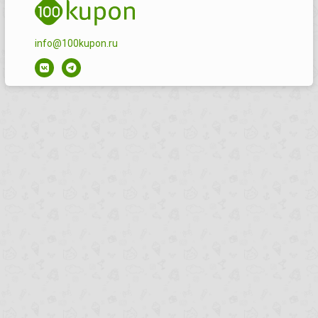
info@100kupon.ru