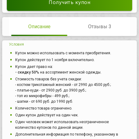
Получить купон
Описание
Отзывы 3
Условия
Купон можно использовать с момента приобретения.
Купон действует по 1 ноября включительно.
Купон дает право на:
- скидку 50%
на ассортимент женской одежды.
Стоимость товаров без учета скидки:
- костюм трикотажный женский - от 2990 до 4500 руб.;
- платье-худи - от 2900 руб. до 3900 руб.;
- топ из микрофибры - 499 руб.;
- шапки - от 690 руб. до 1990 руб.
Количество товара ограничено.
Один купон действует на один чек.
Один человек может использовать неограниченное
количество купонов по данной акции.
Дополнительная информация по телефону, указанному в