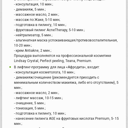
- консультация, 10 мин.;
- демакияж, 5 мин.;
- массажное масло, 2 мин.;
- массаж по Жаке, 5-10 мин;
- подготовка в пилингу, 10 мин.;
- фруктовый пилинг AcneTherapy, 5-10 мин.;
- нейтрализатор, 5 мин.;
- альгинатная маска успокаивающая/противовоспалительная,
10-20 мин.;
- крем Antiakne, 2 мин.;
Процедура выполняются на профессиональной косметике
Lindsay Crystal, Perfect peeling, Teana, Premium.
В лифтинг-программу для лица «Афродита», входит:
- консультация косметолога, 10 мин.;
- демакияж/очищение (рекомендуется приходить с
минимальным количеством макияжа, либо его отсутствием), 5
мин.;
- массажное масло, 2 мин.;
- лифтинг массаж, 10-15 мин.;
- очищение, 5 мин.;
- тонизация, 5 мин.;
- подготовка к пилингу, 10 мин.;
- нанесение пилинга AGE на фруктовых кислотах Premium, 5- 15
мин.;