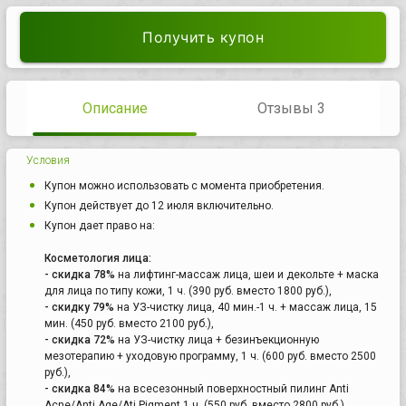
Получить купон
Описание
Отзывы 3
Условия
Купон можно использовать с момента приобретения.
Купон действует до 12 июля включительно.
Купон дает право на:
Косметология лица:
- скидка 78%
на лифтинг-массаж лица, шеи и декольте + маска
для лица по типу кожи, 1 ч. (390 руб. вместо 1800 руб.),
- скидку 79%
на УЗ-чистку лица, 40 мин.-1 ч. + массаж лица, 15
мин. (450 руб. вместо 2100 руб.),
- скидка 72%
на УЗ-чистку лица + безинъекционную
мезотерапию + уходовую программу, 1 ч. (600 руб. вместо 2500
руб.),
- скидка 84%
на всесезонный поверхностный пилинг Anti
Acne/Anti Age/Ati Pigment 1 ч. (550 руб. вместо 2800 руб.),