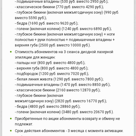
- подмышечные впадины (530 руб. вместо 2950 руб.);
- классическое бикини (770 руб. вместо 4290 руб.);
- глубокое бикини (включая межъягодичную зону) (990 руб.
вместо 5590 руб.);
- бедра (1690 руб. вместо 9620 руб.);
- голени (включая колени) (1240 руб. вместо 6890 руб.);
- глубокое бикини (включая межъягодичную зону) + ноги
полностью + руки полностью + подмышечные впадины +
верхняя губа (2500 руб. вместо 10000 руб.).
Стоимость абонементов на 3 сеанса диодной лазерной
эпиляции для женщин:
- пальцы ног (800 руб. вместо 4800 руб.);
- верхняя губа (800 руб. вместо 4800 руб.);
- подбородок (1200 руб. вместо 7020 руб.);
- белая линия живота (1290 руб. вместо 7800 руб.);
- подмышечные впадины (1470 руб. вместо 8850 руб.);
- классическое бикини (2160 вместо 12870 руб.);
- глубокое бикини (включая
межъягодичную зону) (2820 руб. вместо 16770 руб.);
- бедра (4800 руб. вместо 28860 руб.);
- голени (включая колени) (3480 руб. вместо 20670 руб.).
Приобретенные по акции абонементы возврату и обмену не
подлежат.
Срок действия абонементов - 3 месяца с момента активации.