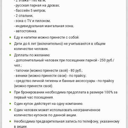
- 2 этажа - 180 кв.м;
- русская парная на дровах;
- бассейн 5 метров;
- 2 спальни;
- зона с TV и пилоном;
- индивидуальная мангальная зона;
- автостоянка.
Еду и напитки можно принести с собой.
Дети до 6 лет (включительно) не учитываются в общем
количестве человек.
Доплаты по желанию:
- дополнительный человек при посещении парной - 250 руб./
чел.;
- тапочки (можно принести своё) - 80 руб.;
- веники (можно принести свои) - по прайсу;
- средство личной гигиены и банные аксессуары - по прайсу
(можно принести своё).
При бронировании необходима предоплата в размере 100% за
первый час посещения.
Один купон действует на одну компанию.
Один человек может использовать неограниченное
количество купонов по данной акции.
Необходима предварительная запись по телефону, указанному
в акции.