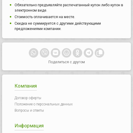
Обязательно предъявляйте распечатанный купон либо купон в
электронном виде.
Стоимость оплачивается на месте.
Скидка не суммируется с другими действующими
предложениями компании.
Поделиться с другом
Компания
Договор оферты
Положение о персональных данных
Вопросы и ответы
Информация