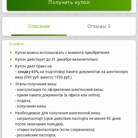
Получить купон
Описание
Отзывы 0
Условия
Купон можно использовать с момента приобретения.
Купон действует до 31 декабря включительно.
Купон дает право на:
- скидку 63%
на подготовку пакета документов на шенгенскую
визу (590 руб. вместо 1590 руб.).
Этапы получения визы:
- консультация по оформлению шенгенский визы;
- прием пакета документов (в офисе или online);
- подача;
- получение визы.
Необходимые для получения шенгенской визы:
- загранпаспорт (срок действия паспорта не менее 90 дней
после окончания поездки);
- старые загранпаспорта (если сохранились);
- российские паспорта;